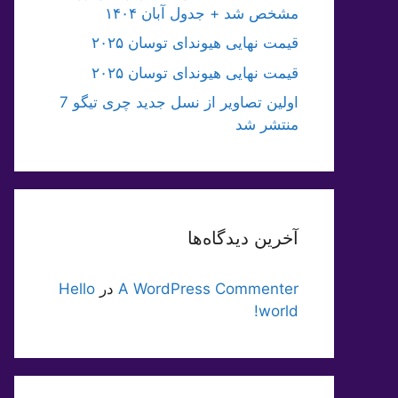
مشخص شد + جدول آبان ۱۴۰۴
قیمت نهایی هیوندای توسان ۲۰۲۵
قیمت نهایی هیوندای توسان ۲۰۲۵
اولین تصاویر از نسل جدید چری تیگو 7
منتشر شد
آخرین دیدگاه‌ها
A WordPress Commenter
در
Hello
world!