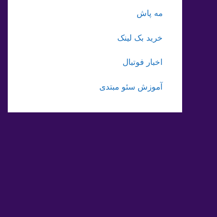
مه پاش
خرید بک لینک
اخبار فوتبال
آموزش سئو مبتدی