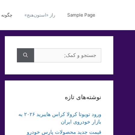
رش
ه
Sample Page
راز «استون‌هنج»
چگونه 
حتوا
جستجوی
برای:
نوشته‌های تازه
ورود تویوتا کرولا کراس هایبرید ۲۰۲۶ به
بازار خودروی ایران
قیمت جدید محصولات پارس خودرو