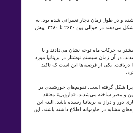
۲۰۰ پیش از میلاد ساخته شده و در طول زمان دچار تغییراتی شده بود. به
گفته «دارویل» بخش‌هایی از «استون‌هنج» که یک تقویم را شکل می‌دهند در حوالی بین ۲۶۲۰ تا ۲۴۸۰ پیش
شتر به حرکات ماه توجه نشان می‌دادند و با
. در آن زمان سیستم نوشتار در بریتانیا مورد
ا دریافت. یکی از فرضیه‌ها این است که تاکید
رد.
 چرا شکل گرفته است. تقویم‌های خورشیدی در
رین و مصر ساخته می‌شدند. «دارویل» معتقد
دور و دراز به بریتانیا رسیده باشد. البته این
ه‌های مشابه در خاومیانه اطلاع داشته باشند، این