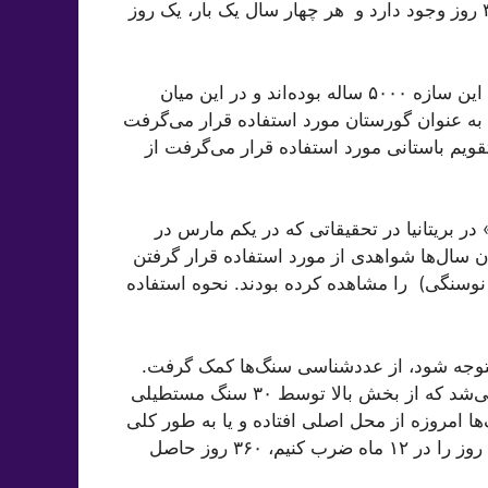
بسیاری از بخش‌های جهان مورد استفاده قرار می‌گیرد، ۳۶۵ روز وجود دارد و هر چهار سال یک بار، یک روز
باستان‌شناسان سال‌ها در تلاش برای تشخیص کاربرد اصلی این سازه ۵۰۰۰ ساله بوده‌اند و در این میان
 به عنوان گورستان مورد استفاده قرار می‌گرفت
تقویم باستانی مورد استفاده قرار می‌گرفت از
ر بریتانیا در تحقیقاتی که در یکم مارس در
 سال‌ها شواهدی از مورد استفاده قرار گرفتن
 نوسنگی) را مشاهده کرده بودند. نحوه استفاده
ا متوجه شود، از عددشناسی سنگ‌ها کمک گرفت.
به گفته «دارویل»، «استون‌هنج» ۳۰ سنگ عظیم را شامل می‌شد که از بخش بالا توسط ۳۰ سنگ مستطیلی
ا امروزه از محل اصلی افتاده‌ و یا به طور کلی
گم شده‌اند. این ۳۰ سنگ نمایانگر ۳۰ روز بودند. اگر این ۳۰ روز را در ۱۲ ماه ضرب کنیم، ۳۶۰ روز حاصل