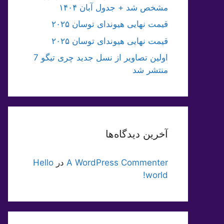
مشخص شد + جدول آبان ۱۴۰۴
قیمت نهایی هیوندای توسان ۲۰۲۵
قیمت نهایی هیوندای توسان ۲۰۲۵
اولین تصاویر از نسل جدید چری تیگو 7
منتشر شد
آخرین دیدگاه‌ها
A WordPress Commenter
در
Hello
world!