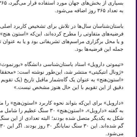
به تعداد ۳۶۵ روز اضافه می‌شود.
فرضیه‌های متفاوتی را مطرح کرده‌اند، این‌که «استون هنج»
و یا محل برگزاری مراسم‌های تشریفاتی بود و یا به عنوان 
جمله این فرضیه‌ها بود.
«تیموتی دارویل» استاد باستان‌شناسی دانشگاه «بورنموث» د
«ژونال انتیکیتی» منتشر شد، این‌طور نوشته است: «محققان
«استون‌هنج» به عنوان یک گاه‌شمار ماقبل تاریخ (یک تقویم
دقیق از این تقویم با این حال هنوز مشخص نیست.»
«دارویل» برای این‌که بتواند نحوه کاربرد «استون‌هنج» ر
شکل به یکدیگر متصل شده بودند؛ البته تعدادی از این سنگ‌ه
می‌شود.