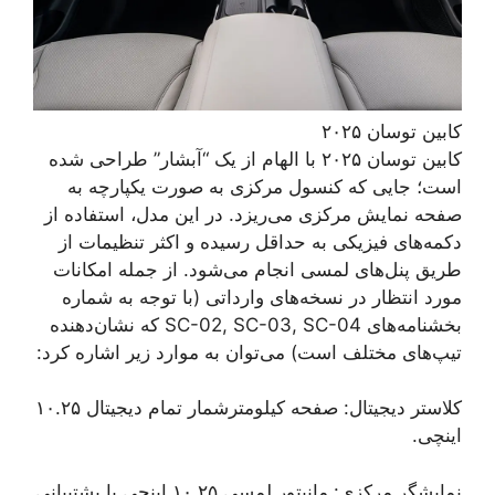
کابین توسان ۲۰۲۵
کابین توسان ۲۰۲۵ با الهام از یک “آبشار” طراحی شده
است؛ جایی که کنسول مرکزی به صورت یکپارچه به
صفحه نمایش مرکزی می‌ریزد. در این مدل، استفاده از
دکمه‌های فیزیکی به حداقل رسیده و اکثر تنظیمات از
طریق پنل‌های لمسی انجام می‌شود. از جمله امکانات
مورد انتظار در نسخه‌های وارداتی (با توجه به شماره
بخشنامه‌های SC-02, SC-03, SC-04 که نشان‌دهنده
تیپ‌های مختلف است) می‌توان به موارد زیر اشاره کرد:
کلاستر دیجیتال: صفحه کیلومترشمار تمام دیجیتال ۱۰.۲۵
اینچی.
نمایشگر مرکزی: مانیتور لمسی ۱۰.۲۵ اینچی با پشتیبانی