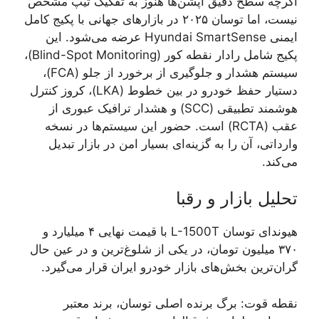
اگرچه سطح دقیق آپشن‌ها هنوز به تفکیک تیپ مشخص
نیست، اما توسان ۲۰۲۵ در بازارهای جهانی با پکیج کامل
ایمنی Hyundai SmartSense عرضه می‌شود. این
پکیج شامل رادار نقطه کور (Blind-Spot Monitoring)،
سیستم هشدار و جلوگیری از برخورد از جلو (FCA)،
دستیار حفظ خودرو در بین خطوط (LKA)، کروز کنترل
هوشمند تطبیقی (SCC) و هشدار ترافیک عبوری از
عقب (RCTA) است. حضور این سیستم‌ها در نسخه
وارداتی، آن را به گزینه‌ای بسیار امن در بازار تبدیل
می‌کند.
تحلیل بازار و رقبا
هیوندای توسان L-1500T با قیمت نهایی ۴ میلیارد و
۳۷۰ میلیون تومان، در یکی از شلوغ‌ترین و در عین حال
گران‌ترین بخش‌های بازار خودرو ایران قرار می‌گیرد.
نقطه قوت: برگ برنده اصلی توسان، برند معتبر