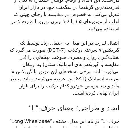
قدرتمندترین گزینه‌ها در سگمنت خود در بازار ایران
تبدیل می‌کند، به خصوص در مقایسه با رقبای چینی که
اغلب از موتورهای ۱.۵ یا ۱.۶ لیتری توربو با قدرت کمتر
استفاده می‌کنند.
انتقال قدرت در این مدل به احتمال زیاد توسط یک
گیربکس ۷ سرعته دوکلاچه (7-DCT) صورت می‌گیرد که
شتاب‌گیری روان و مصرف سوخت بهینه‌تری را (در
مقایسه با گیربکس‌های اتوماتیک سنتی) به ارمغان
می‌آورد. البته، برخی نسخه‌های این موتور با گیربکس ۸
سرعته اتوماتیک (8AT) نیز عرضه می‌شوند و باید منتظر
ماند و دید هرمس خودرو کدام ترکیب را برای بازار
ایران نهایی کرده است.
ابعاد و طراحی؛ معنای حرف “L”
حرف “L” در نام این مدل، مخفف “Long Wheelbase”