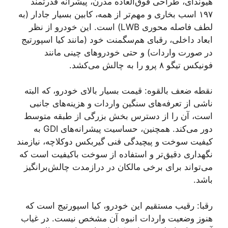
هیوندای، طراحی فوق‌العاده مدرن، پیشرانه قدرتمند
۱۹۷ اسب بخاری و مهم‌تر از همه، کابین بسیار جادار (به
لطف فاصله محوری LWB) است. این خودرو از نظر
ابعاد داخلی، رقبای هم‌سگمنت خود (مانند کیا اسپورتیج
در صورت واردات) و حتی خودروهای چینی مانند
فونیکس تیگو ۸ پرو را به چالش می‌کشد.
نقطه ضعف بالقوه: قیمت بسیار بالای خودرو، که البته
ناشی از تعرفه‌های سنگین واردات و هزینه‌های جانبی
است، آن را از دسترس بخش بزرگی از طبقه متوسط
دور می‌کند. همچنین، حساسیت پیشرانه‌های GDI به
کیفیت سوخت و پیچیدگی فنی گیربکس دوکلاچه، نیازمند
نگهداری دقیق‌تر و استفاده از سوخت باکیفیت است که
می‌تواند برای برخی مالکان در درازمدت چالش‌برانگیز
باشد.
رقبا: رقیب مستقیم این خودرو، کیا اسپورتیج است که
هنوز وضعیت واردات انبوه آن مشخص نیست. در غیاب