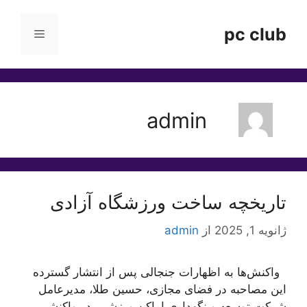
رش
ه
pc club
فهرست
حتوا
admin
تاریخچه ساخت ورزشگاه آزادی
ژانویه 1, 2025
از
admin
واکنش‌ها به اظهارات جنجالی پس از انتشار گسترده
این مصاحبه در فضای مجازی، حسین طلا، مدیرعامل
شرکت توسعه و نگهداری اماکن ورزشی، در واکنشی