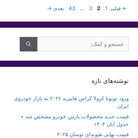
برگه
برگه
برگه
برگه
←
قبلی
1
2
3
…
43
بعدی
→
جستجوی
برای:
نوشته‌های تازه
ورود تویوتا کرولا کراس هایبرید ۲۰۲۶ به بازار خودروی
ایران
قیمت جدید محصولات پارس خودرو مشخص شد +
جدول آبان ۱۴۰۴
قیمت نهایی هیوندای توسان ۲۰۲۵