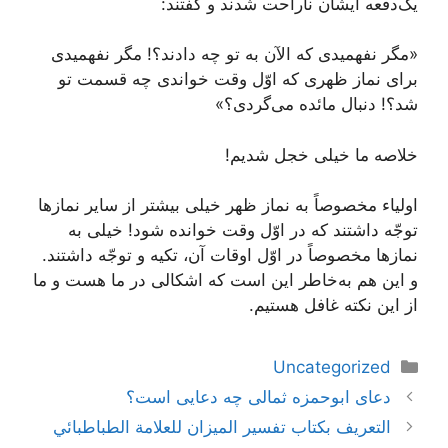
یک‌دفعه ایشان ناراحت شدند و گفتند:
«مگر نفهمیدی که الآن به تو چه دادند؟! مگر نفهمیدی
برای نماز ظهری که اوّل وقت خواندی چه قسمت تو
شد؟! دنبال مائده می‌گردی؟»
خلاصه ما خیلی خجل شدیم!
اولیاء مخصوصاً به نماز ظهر خیلی بیشتر از سایر نمازها
توجّه داشتند که در اوّل وقت خوانده شود! خیلی به
نمازها مخصوصاً در اوّل اوقات آن، تکیه و توجّه داشتند.
و این هم به‌خاطر این است که اشکالی در ما هست و ما
از این نکته غافل هستیم.
دسته‌ها
Uncategorized
دعای ابوحمزه ثمالی چه دعایی است؟
التعريف بكتاب تفسير الميزان للعلامة الطباطبائي