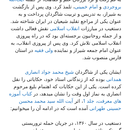
بروجردی
و
امام خمینی
، تلمذ کرد. وی پس از بازگشت
به شیراز، به تدریس و تربیت شاگردان پرداخت و به
عنوان یکی از مراجع تقلید شیعیان در ایران شناخته شد.
دستغیب در مبارزات
انقلاب اسلامی
نقش فعالی داشت
و از جمله روحانیون برجسته‌ای بود که در راه پیروزی
انقلاب اسلامی تلاش کرد. وی پس از پیروزی انقلاب، به
عنوان امام جمعه شیراز و نماینده
ولی فقیه
در استان
فارس منصوب شد.
ایشان یکی از شاگردان
شیخ محمد جواد انصاری
همدانی
بوده که از زندگانی استاد خود، حکایاتی را نقل
کرده است. یکی از این حکایات که اهتمام بلیغ مرحوم
انصاری به نماز اول وقت را نشان میدهد، در
کتاب آموزه
های معرفت، جلد 1
، اثر
آیت الله سید محمد محسن
حسینی طهرانی
آمده است که در ادامه آن را میخوانیم:
دستغیب در سال ۱۳۶۰، در جریان حمله تروریستی