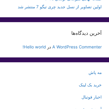
اولین تصاویر از نسل جدید چری تیگو 7 منتشر شد
آخرین دیدگاه‌ها
A WordPress Commenter
در
Hello world!
مه پاش
خرید بک لینک
اخبار فوتبال