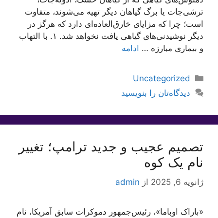
ترشی‌جات یا برگ گیاهان دیگر تهیه می‌شوند، متفاوت
است؛ چرا که مزایای خارق‌العاده‌ای دارد که هرگز در
دیگر نوشیدنی‌های گیاهی یافت نخواهد شد. ۱. با التهاب
و بیماری مبارزه …
ادامه
دسته‌ها
Uncategorized
دیدگاه‌تان را بنویسید
تصمیم عجیب و جدید ترامپ؛ تغییر
نام یک کوه
ژانویه 6, 2025
از
admin
«باراک اوباما»، رئیس‌جمهور دموکرات سابق آمریکا، نام