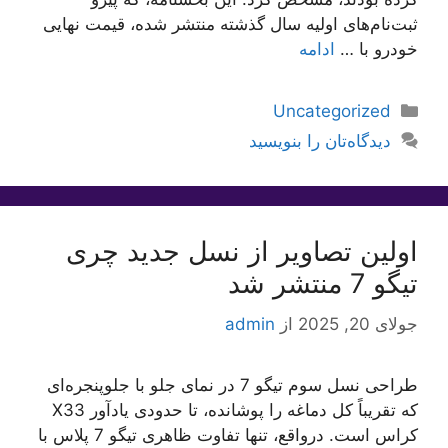
ثبت‌نام‌های اولیه سال گذشته منتشر شده، قیمت نهایی
خودرو با …
ادامه
دسته‌ها
Uncategorized
دیدگاه‌تان را بنویسید
اولین تصاویر از نسل جدید چری
تیگو 7 منتشر شد
جولای 20, 2025
از
admin
طراحی نسل سوم تیگو 7 در نمای جلو با جلوپنجره‌ای
که تقریباً کل دماغه را پوشانده، تا حدودی یادآور X33
کراس است. درواقع، تنها تفاوت ظاهری تیگو 7 پلاس با