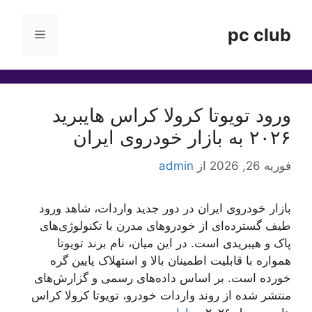
رش
ه
pc club
فهرست
حتوا
ورود تویوتا کرولا کراس هایبرید
۲۰۲۶ به بازار خودروی ایران
فوریه 26, 2026
از
admin
بازار خودروی ایران در دور جدید واردات، شاهد ورود
طیف گسترده‌ای از خودروهای مدرن با تکنولوژی‌های
پاک و هیبریدی است. در این میان، نام برند تویوتا
همواره با قابلیت اطمینان بالا و استهلاک پایین گره
خورده است. بر اساس داده‌های رسمی و گزارش‌های
منتشر شده از روند واردات خودرو، تویوتا کرولا کراس