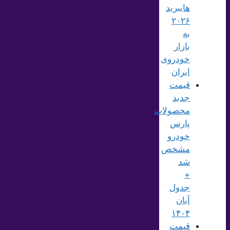
هایبرید
۲۰۲۶
به
بازار
خودروی
ایران
قیمت
جدید
محصولات
پارس
خودرو
مشخص
شد
+
جدول
آبان
۱۴۰۴
قیمت