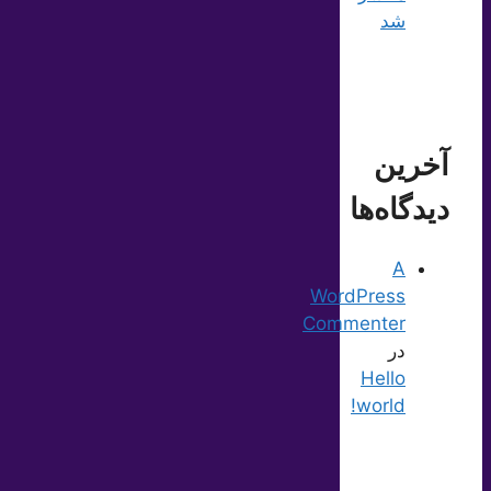
شد
آخرین
دیدگاه‌ها
A
WordPress
Commenter
در
Hello
world!