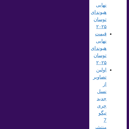
نهایی
هیوندای
توسان
۲۰۲۵
قیمت
نهایی
هیوندای
توسان
۲۰۲۵
اولین
تصاویر
از
نسل
جدید
چری
تیگو
7
منتشر