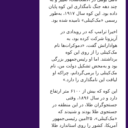
چند دهه جنگ نامگذاری این کوه پایان
داده بود. این کوه سال ۱۹۱۷، به‌طور
رسمی «مک‌کینلی» نامیده شده بود.
اخیرا ترامپ که در رویدادی در
آریزونا شرکت کرده بود، به
هوادارانش گفت، «دموکرات‌ها نام
مک‌کینلی را از روی این کوه
برداشتند. اما او رئیس‌جمهور بزرگی
بود و به‌محض تشکیل دولت من، نام
مک‌کینلی را برمی‌گردانم، چراکه او
لیاقت این نامگذاری را دارد.»
این کوه که بیش از ۶۱۰۰ متر ارتفاع
دارد و در سال ۱۸۹۶،‌ وقتی
جستجوگران طلا، در این منطقه در
جستجوی طلا بودند و شنیدند که
«مک‌کینلی»، ۲۵‌امین رئیسی‌جمهور
آمریکا، کشور را روی استاندارد طلا