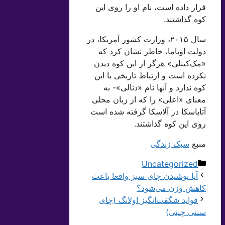
قرار داده است، نام او را روی این
کوه گذاشتند.
سال ۲۰۱۵، وزارت کشور آمریکا، در
دولت اوباما، خاطر نشان کرد که
«مک‌کینلی» هرگز از این کوه دیدن
نکرده است و ارتباط تاریخی با این
کوه ندارد و آنها نام «دنالی»- به
معنای «اعلی» را که از زبان محلی
آتاباسکا در آلاسکا گرفته شده است
روی این کوه گذاشتند.
منبع
سبک زندگی
دسته‌ها
Uncategorized
آیا نوشیدن چای سبز واقعا باعث
کاهش وزن می‌شود؟
فواید شگفت‌انگیز اولانگ (چای
سنتی چینی)