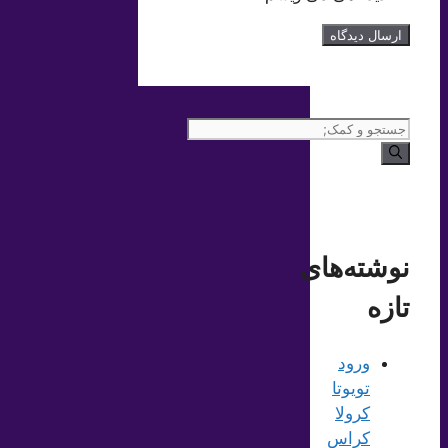
جستجوی
برای:
نوشته‌های
تازه
ورود
تویوتا
کرولا
کراس