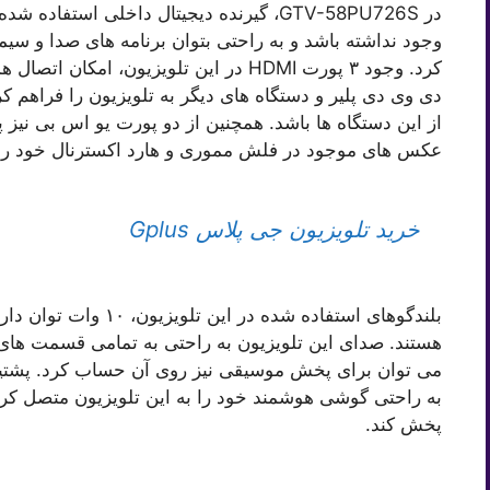
در GTV-58PU726S، گیرنده دیجیتال داخلی استف
وجود نداشته باشد و به راحتی بتوان برنامه های صدا و سیما
کرد. وجود ۳ پورت HDMI در این تلویزیون،
دی وی دی پلیر و دستگاه های دیگر به تلویزیون را فراهم 
از این دستگاه ها باشد. همچنین از دو پورت یو اس بی نیز پ
عکس های موجود در فلش مموری و هارد اکسترنال خود را ر
خرید تلویزیون جی پلاس Gplus
هستند. صدای این تلویزیون به راحتی به تمامی قسمت های 
می توان برای پخش موسیقی نیز روی آن حساب کرد. پشتیبانی
به راحتی گوشی هوشمند خود را به این تلویزیون متصل کرده
پخش کند.