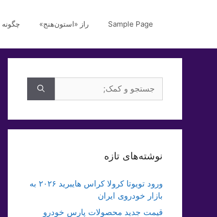
رش
ه
Sample Page
راز «استون‌هنج»
چگونه 
حتوا
جستجوی
برای:
نوشته‌های تازه
ورود تویوتا کرولا کراس هایبرید ۲۰۲۶ به
بازار خودروی ایران
قیمت جدید محصولات پارس خودرو