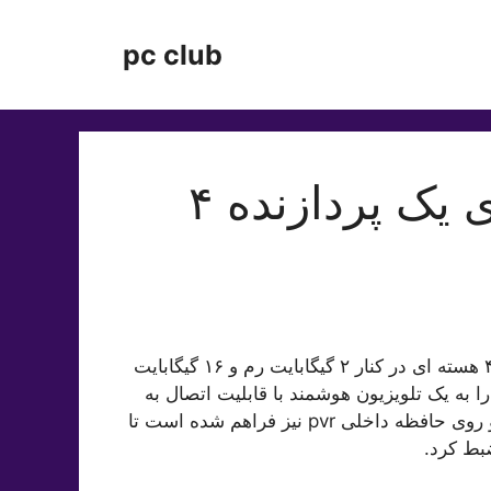
pc club
تلویزیون جی پلاس دارای یک پردازنده ۴
دارای یک پردازنده ۴ هسته ای در کنار ۲ گیگابایت رم و ۱۶ گیگابایت
راه اندروید ۱۱، این تلویزیون را به یک تلویزیون هوشمند با قابلیت اتصال به
وای فای تبدیل کرده است. علاوه بر این امکان ذخیره ویدئو روی حافظه داخلی pvr نیز فراهم شده است تا
ضبط کرد.