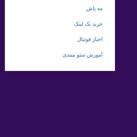
مه پاش
خرید بک لینک
اخبار فوتبال
آموزش سئو مبتدی