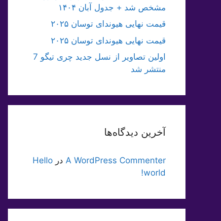
مشخص شد + جدول آبان ۱۴۰۴
قیمت نهایی هیوندای توسان ۲۰۲۵
قیمت نهایی هیوندای توسان ۲۰۲۵
اولین تصاویر از نسل جدید چری تیگو 7
منتشر شد
آخرین دیدگاه‌ها
A WordPress Commenter
در
Hello
world!