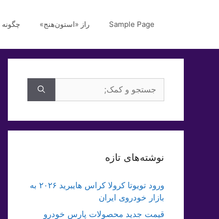
رش
ه
Sample Page
راز «استون‌هنج»
چگونه 
حتوا
جستجوی
برای:
نوشته‌های تازه
ورود تویوتا کرولا کراس هایبرید ۲۰۲۶ به
بازار خودروی ایران
قیمت جدید محصولات پارس خودرو