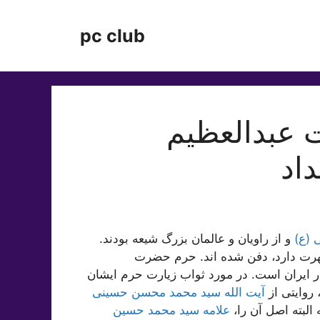
pc club
 عبدالعظیم
اد
 (ع)
و از راویان و عالمان بزرگ شیعه بودند.
شهرت دارد، دفن شده اند. حرم حضرت
ر ایران است. در مورد ثواب زیارت حرم ایشان
روایتی از
آیت الله سید محمد محسن حسینی
لبته اصل آن را،
علامه سید محمد حسین