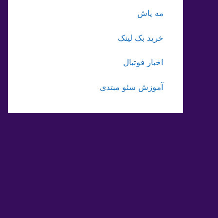
مه پاش
خرید بک لینک
اخبار فوتبال
آموزش سئو مبتدی