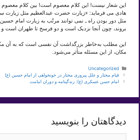
این شعار نیست! این کلام معصوم است! بین کلام معصوم و 
هادی می فرماید: «زیارت حضرت عبدالعظیم مثل زیارت سیّدا
مثل دور بودن راه ـ نمی توانند مرتّب به زیارت امام حسین
بروند، چون آنجا نزدیک است و دو فرسخ تا طهران است و خ
این مطلب به‌خاطر بزرگداشت آن نفسی است که به آن مکان ت
مکان، از این مسئله متأثر می‌شود.
دسته‌ها
Uncategorized
قیام مختار و علل پیروزی مختار در خونخواهی از امام حسین (ع)
امام حسن عسکری (ع): زندگینامه و دوران امامت
دیدگاهتان را بنویسید
دیدگاه