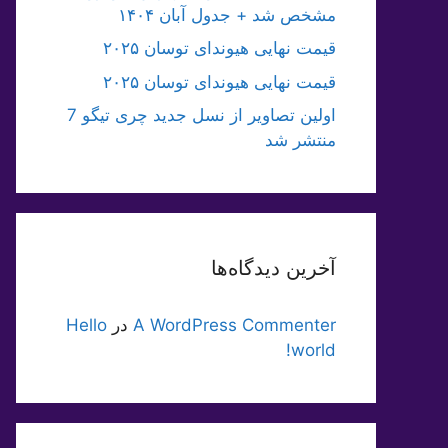
مشخص شد + جدول آبان ۱۴۰۴
قیمت نهایی هیوندای توسان ۲۰۲۵
قیمت نهایی هیوندای توسان ۲۰۲۵
اولین تصاویر از نسل جدید چری تیگو 7
منتشر شد
آخرین دیدگاه‌ها
A WordPress Commenter
در
Hello
world!