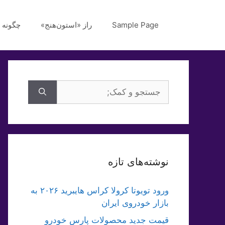
رش
ه
Sample Page
راز «استون‌هنج»
چگونه 
حتوا
جستجوی
برای:
نوشته‌های تازه
ورود تویوتا کرولا کراس هایبرید ۲۰۲۶ به
بازار خودروی ایران
قیمت جدید محصولات پارس خودرو