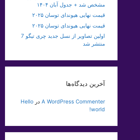
مشخص شد + جدول آبان ۱۴۰۴
قیمت نهایی هیوندای توسان ۲۰۲۵
قیمت نهایی هیوندای توسان ۲۰۲۵
اولین تصاویر از نسل جدید چری تیگو 7
منتشر شد
آخرین دیدگاه‌ها
A WordPress Commenter
در
Hello
world!