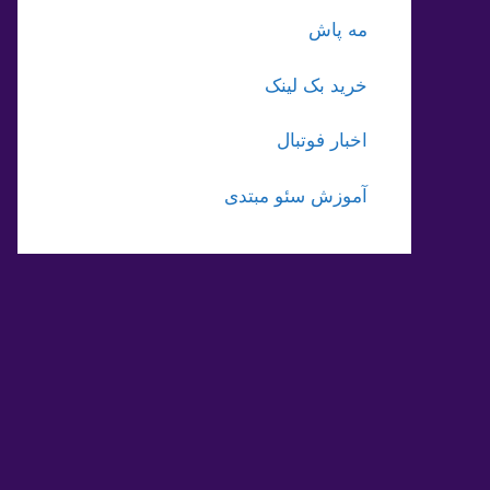
مه پاش
خرید بک لینک
اخبار فوتبال
آموزش سئو مبتدی