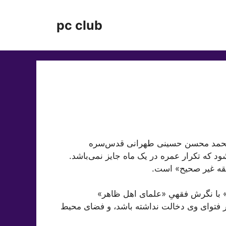
pc club
 محمد محسن حسینی طهرانی قدس‌سره
شود که تکرار عمره در یک ماه جایز نمی‌باشد.
قه غیر صحیح» است.
» با نگرش فقهیِ «علمای اهل ظاهر»
 فتوای وی دخالت نداشته باشد، و فضای محیط