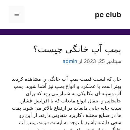
رش
ه
pc club
فهرست
حتوا
پمپ آب خانگی چیست؟
سپتامبر 25, 2023
از
admin
حال که لیست قیمت پمپ آب خانگی را مشاهده کردید
بهتر است با عملکرد و انواع پمپ نیز آشنا شوید. پمپ
آب وسیله ای مکانیکی به شمار می رود که برای
جابجایی و انتقال انواع مایعات که با افزایش فشار،
سبب جابه جایی مایعات در ارتفاع بالاتر می شود. پمپ
ها در صنایع مختلف کاربرد متفاوتی دارند، از این رو
سعی داشته باشید با توجه به لیست قیمت پمپ آب
خانگی و نیاز خود، برای خرید پمپ و بوستر
پمپ