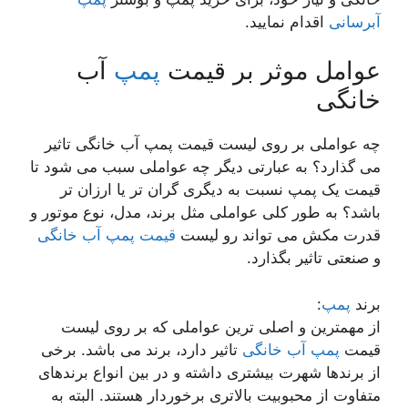
آبرسانی
اقدام نمایید.
عوامل موثر بر قیمت
پمپ
آب
خانگی
چه عواملی بر روی لیست قیمت پمپ آب خانگی تاثیر
می گذارد؟ به عبارتی دیگر چه عواملی سبب می شود تا
قیمت یک پمپ نسبت به دیگری گران تر یا ارزان تر
باشد؟ به طور کلی عواملی مثل برند، مدل، نوع موتور و
قدرت مکش می تواند رو لیست
قیمت پمپ آب خانگی
و صنعتی تاثیر بگذارد.
برند
پمپ
:
از مهمترین و اصلی ترین عواملی که بر روی لیست
قیمت
پمپ آب خانگی
تاثیر دارد، برند می باشد. برخی
از برندها شهرت بیشتری داشته و در بین انواع برندهای
متفاوت از محبوبیت بالاتری برخوردار هستند. البته به