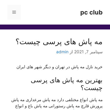
رش
ه
pc club
فهرست
حتوا
مه پاش های پرسی چیست؟
سپتامبر 7, 2021
از
admin
خرید نازل مه پاش در تهران و دیگر شهر های ایران
بهترین مه پاش های پرسی
چیست؟
مه پاش انواع مختلفی دارد مه پاش مرعداری مه پاش
پرورش قارچ مه پاش رستورانی مه پاش باع و انواع