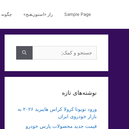
رش
ه
Sample Page
راز «استون‌هنج»
چگونه 
حتوا
جستجوی
برای:
نوشته‌های تازه
ورود تویوتا کرولا کراس هایبرید ۲۰۲۶ به
بازار خودروی ایران
قیمت جدید محصولات پارس خودرو