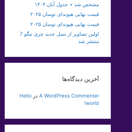
مشخص شد + جدول آبان ۱۴۰۴
قیمت نهایی هیوندای توسان ۲۰۲۵
قیمت نهایی هیوندای توسان ۲۰۲۵
اولین تصاویر از نسل جدید چری تیگو 7
منتشر شد
آخرین دیدگاه‌ها
A WordPress Commenter
در
Hello
world!