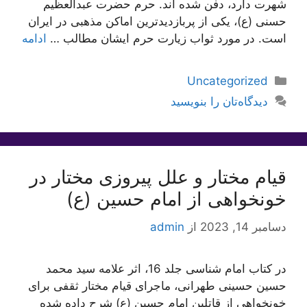
شهرت دارد، دفن شده اند. حرم حضرت عبدالعظیم
حسنی (ع)، یکی از پربازدیدترین اماکن مذهبی در ایران
است. در مورد ثواب زیارت حرم ایشان مطالب …
ادامه
دسته‌ها
Uncategorized
دیدگاه‌تان را بنویسید
قیام مختار و علل پیروزی مختار در
خونخواهی از امام حسین (ع)
دسامبر 14, 2023
از
admin
در کتاب امام شناسی جلد 16، اثر علامه سید محمد
حسین حسینی طهرانی، ماجرای قیام مختار ثقفی برای
خونخواهی از قاتلین امام حسین (ع) شرح داده شده