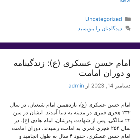
دسته‌ها
Uncategorized
دیدگاه‌تان را بنویسید
امام حسن عسکری (ع): زندگینامه
و دوران امامت
دسامبر 14, 2023
از
admin
امام حسن عسکری (ع)، یازدهمین امام شیعیان، در سال
۲۳۲ هجری قمری در مدینه به دنیا آمدند. ایشان در سن
۲۲ سالگی، پس از شهادت پدرشان، امام هادی (ع)، در
سال ۲۵۴ هجری قمری به امامت رسیدند. دوران امامت
امام حسن عسکری، حدود ۴ سال به طول انجامید و