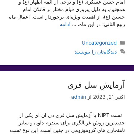
امام حسن عسکری (ع) و برخی از ائمه اطهار (ع) و
همچنین، به دلیل پیروزی قیام مختار بر قاتلان امام
حسین (ع)، از اهمیت ویژه‌ای برخوردار است. اعمال ماه
ربیع الثانی: در این ماه، …
ادامه
دسته‌ها
Uncategorized
دیدگاه‌تان را بنویسید
آزمایش سل فری
اکتبر 21, 2023
از
admin
تست NIPT یا آزمایش سل فری دی ان ای یکی از
جدیدترین روش غربالگری برای سندرم داون و سایر
ناهنجاری های کروموزومی در جنین است. این نوع تست