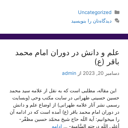
دسته‌ها
Uncategorized
دیدگاه‌تان را بنویسید
علم و دانش در دوران امام محمد
باقر (ع)
دسامبر 20, 2023
از
admin
این مقاله، مطلبی است که به نقل از علامه سید محمد
حسین حسینی طهرانی در سایت مکتب وحی (وبسایت
رسمی نشر آثار علامه طهرانی) از اوضاع علم و دانش
در دوران امام محمد باقر (ع) آمده است که در ادامه آن
را میخوانیم: آية اللَه حاج شيخ محمّد حسين مظفّر-
أعلى اللَه درجته السَّامية- …
ادامه