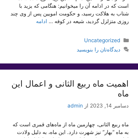
است که در ادامه آن را میخوانیم: هنگامى كه یزید با
شتاب به هلاكت رسید، و حكومت امویین پس از وى چند
روزى متزلزل گردید، شیعه در كوفه …
ادامه
دسته‌ها
Uncategorized
دیدگاه‌تان را بنویسید
اهمیت ماه ربیع الثانی و اعمال این
ماه
دسامبر 14, 2023
از
admin
ماه ربیع الثانی، چهارمین ماه از ماه‌های قمری است که
به ماه “بهار” نیز شهرت دارد. این ماه، به دلیل ولادت