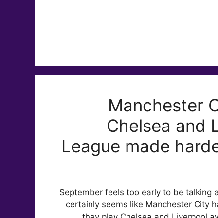
Manchester Ci
Chelsea and L
League made harder
September feels too early to be talking a
certainly seems like Manchester City 
they play Chelsea and Liverpool awa