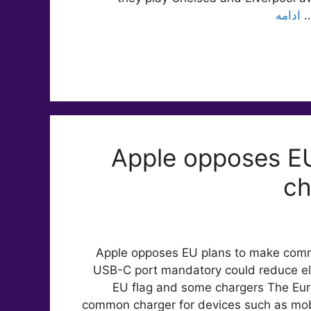
ادامه
Apple opposes E
ch
Apple opposes EU plans to make commo
USB-C port mandatory could reduce e
EU flag and some chargers The Eur
common charger for devices such as mob