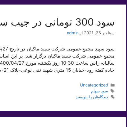
سود 300 تومانی در جیب سهامداران ” سپید “
سپتامبر 26, 2021
از
admin
مجمع عمومی شرکت سپید ماکیان برگزار شد. بر این اسا
جاده کفته رود-خیابان 15 متری شهید تقی نوعی-پلاک 21-طبقه …
دسته‌ها
Uncategorized
برچسب‌ها
سود سهام
دیدگاه‌تان را بنویسید