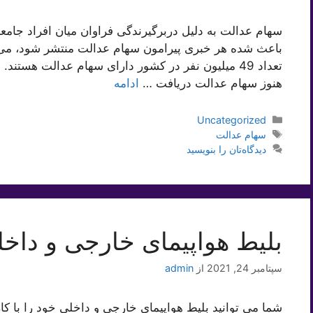
سهام عدالت به دلیل دربرگیرندگی فراوان میان افراد جامع
باعث شده هر خبری پیرامون سهام عدالت منتشر شود، می‌توا
تعداد 49 میلیون نفر در کشور دارای سهام عدالت هستن
هنوز سهام عدالت دریافت …
ادامه
دسته‌ها
Uncategorized
برچسب‌ها
سهام عدالت
دیدگاه‌تان را بنویسید
بلیط هواپیمای خارجی و داخ
سپتامبر 24, 2021
از
admin
شما می توانید بلیط هواپیمای خارجی و داخلی خود را با ک