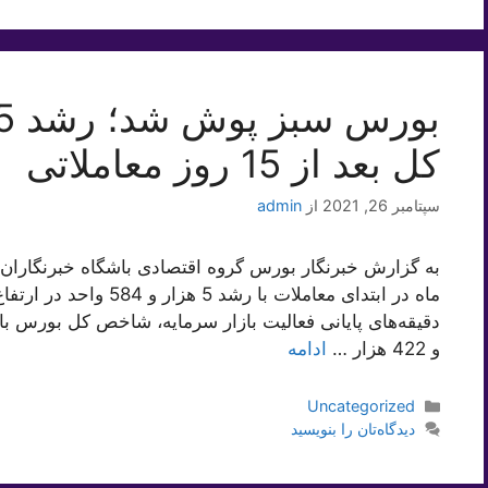
کل بعد از 15 روز معاملاتی
سپتامبر 26, 2021
از
admin
و 422 هزار …
ادامه
دسته‌ها
Uncategorized
دیدگاه‌تان را بنویسید