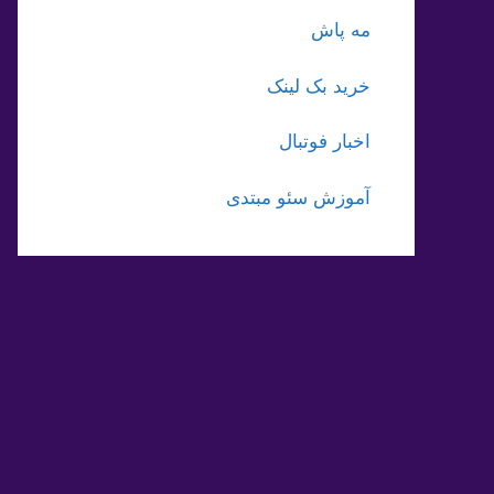
مه پاش
خرید بک لینک
اخبار فوتبال
آموزش سئو مبتدی