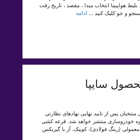
بلیط هواپیما انتخاب مبدا ، مقصد ، تاریخ رفت
ستجو و جو کلیک کنید …
ادامه
4محصول سایپا اسامی منتخبان پس از تايید نهایی نهاد‌های نظارتی
ن گروه خودروسازی منتشر خواهد شد. قرعه کشی
 با گیربکس معمولی (رینگ فولادی)، کوییک. آر با گیربکس