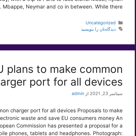
Mbappe, Neymar and co in between. While there …
دسته‌ها
Uncategorized
دیدگاه‌تان را بنویسید
U plans to make common
arger port for all devices
سپتامبر 23, 2021
از
admin
n charger port for all devices Proposals to make
lectronic waste and save EU consumers money An
opean Commission has presented a proposal for a
ile phones, tablets and headphones. Photograph: