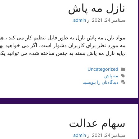
نازل مه پاش
سپتامبر 24, 2021
از
admin
مواد نازل مه پاش نازل به طور قابل تنظیم کار می کند ، ه
مه مورد نظر برای کاربران دشوار است. اگر می خواهید بهت
،پایه نازل مه پاش بسته به جنس ساخته شده می توانید یک
دسته‌ها
Uncategorized
برچسب‌ها
مه پاش
دیدگاه‌تان را بنویسید
سهام عدالت
سپتامبر 24, 2021
از
admin