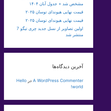
مشخص شد + جدول آبان ۱۴۰۴
قیمت نهایی هیوندای توسان ۲۰۲۵
قیمت نهایی هیوندای توسان ۲۰۲۵
اولین تصاویر از نسل جدید چری تیگو 7
منتشر شد
آخرین دیدگاه‌ها
A WordPress Commenter
در
Hello
world!