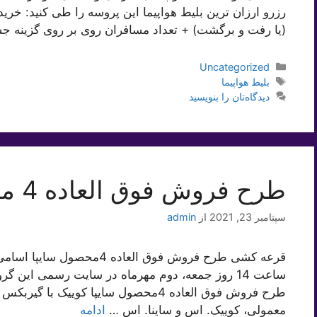
رزرو ارزان ترین بلیط هواپیما این پروسه را طی کنید: خرید 
(یا رفت و برگشت) + تعداد مسافران روی بر روی گزینه ج
دسته‌ها
Uncategorized
برچسب‌ها
بلیط هواپیما
دیدگاه‌تان را بنویسید
طرح فروش فوق العاده 4 محصول سایپا
سپتامبر 23, 2021
از
admin
قرعه کشی طرح فروش فوق العاده 
ساعت 14 روز جمعه، دوم مهرماه در سایت رسمی ای
طرح فروش فوق العاده 4محصول سایپا کوییک
معمولی، کوییک. اس و ساینا. اس …
ادامه