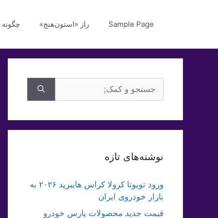
رش
ه
Sample Page
راز «استون‌هنج»
چگونه 
حتوا
جستجوی
برای:
نوشته‌های تازه
ورود تویوتا کرولا کراس هایبرید ۲۰۲۶ به
بازار خودروی ایران
قیمت جدید محصولات پارس خودرو